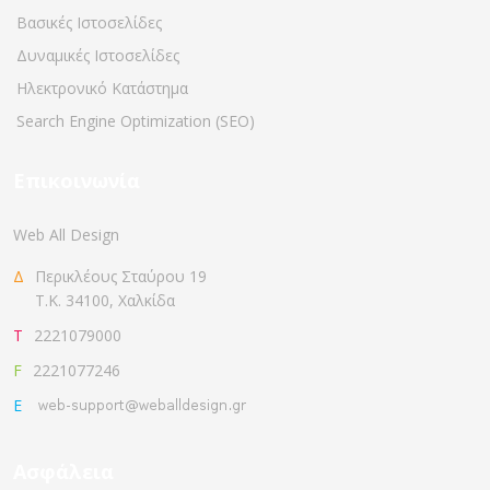
Βασικές Ιστοσελίδες
Δυναμικές Ιστοσελίδες
Ηλεκτρονικό Κατάστημα
Search Engine Optimization (SEO)
Επικοινωνία
Web All Design
ΔΠερικλέους Σταύρου 19
Τ.Κ. 34100, Χαλκίδα
T2221079000
F2221077246
E
Ασφάλεια