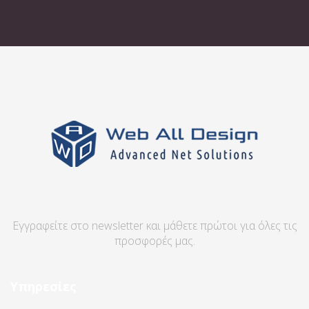
Εγγραφείτε στο newsletter και μάθετε πρώτοι για όλες τις
προσφορές μας.
Υπηρεσίες